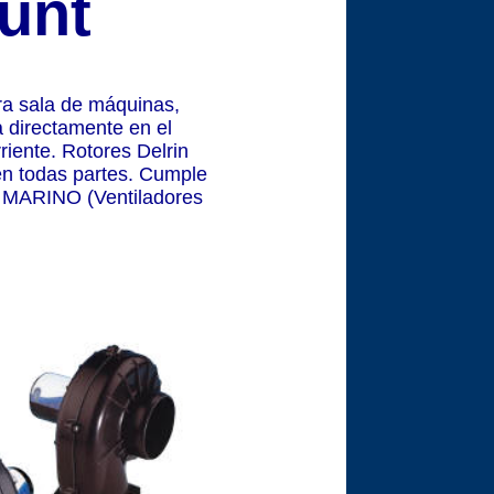
unt
ra sala de máquinas,
 directamente en el
iente. Rotores Delrin
 en todas partes. Cumple
 MARINO (Ventiladores