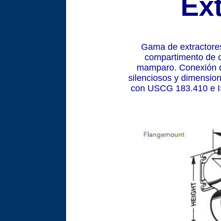
Ex
Gama de extractores
compartimento de c
mamparo. Conexión de
silenciosos y dimension
con USCG 183.410 e I