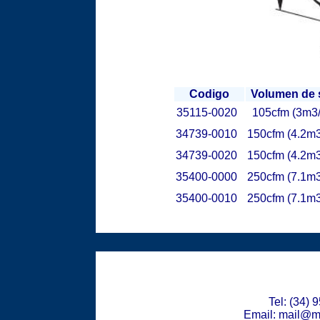
Codigo
Volumen de 
35115-0020
105cfm (3m3/
34739-0010
150cfm (4.2m3
34739-0020
150cfm (4.2m3
35400-0000
250cfm (7.1m3
35400-0010
250cfm (7.1m3
Tel: (34)
Email: mail@m