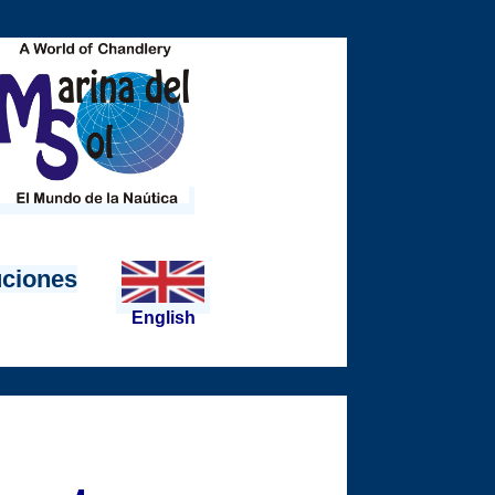
uciones
English