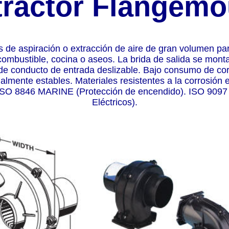
tractor Flangemo
 de aspiración o extracción de aire de gran volumen pa
ombustible, cocina o aseos. La brida de salida se monta
 conducto de entrada deslizable. Bajo consumo de corr
almente estables. Materiales resistentes a la corrosión
SO 8846 MARINE (Protección de encendido). ISO 9097
Eléctricos).